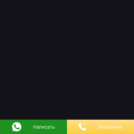
НАШ ПОДХОД
РАБОТЫ
ОСТАВИТЬ ЗАЯВКУ
КОНТАКТЫ
Написать
Позвонить