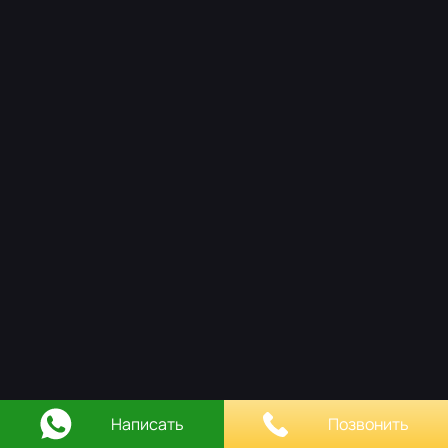
НАШ ПОДХОД
РАБОТЫ
ОСТАВИТЬ ЗАЯВКУ
КОНТАКТЫ
Написать
Позвонить