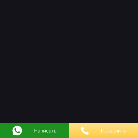
НАШ ПОДХОД
РАБОТЫ
ОСТАВИТЬ ЗАЯВКУ
КОНТАКТЫ
Написать
Позвонить