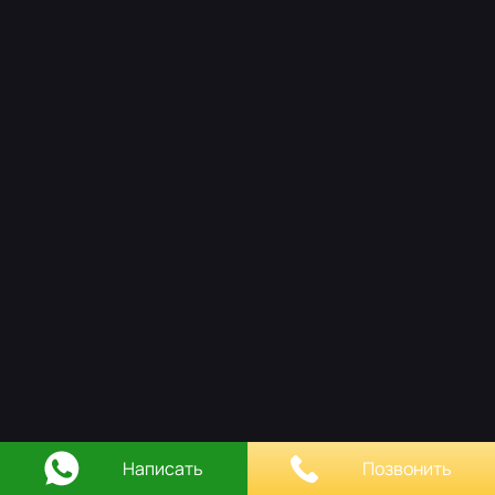
НАШ ПОДХОД
РАБОТЫ
ОСТАВИТЬ ЗАЯВКУ
КОНТАКТЫ
Написать
Позвонить