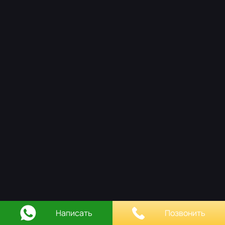
НАШ ПОДХОД
РАБОТЫ
ОСТАВИТЬ ЗАЯВКУ
КОНТАКТЫ
Написать
Позвонить