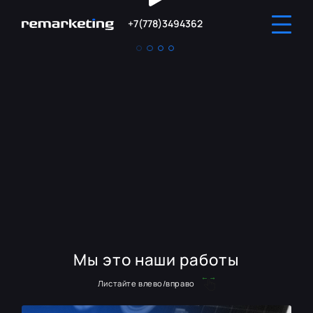
+7(778)3494362
Мы это наши работы
Листайте влево/вправо